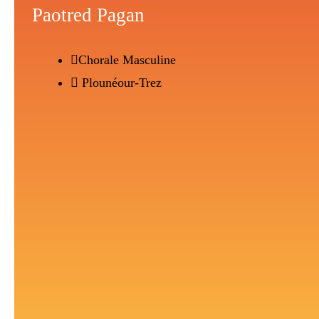
Paotred Pagan
Chorale Masculine
Plounéour-Trez