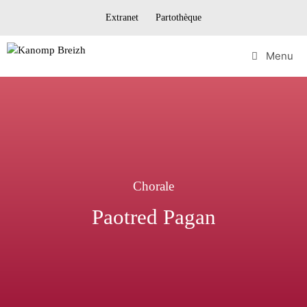
Extranet
Partothèque
Menu
Chorale
Paotred Pagan